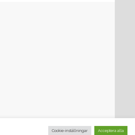
Cookie-inställningar
Acceptera alla